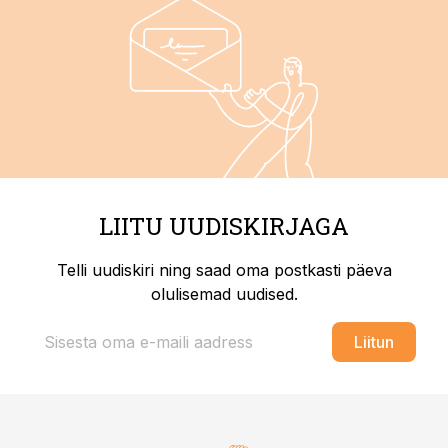
LIITU UUDISKIRJAGA
Telli uudiskiri ning saad oma postkasti päeva
olulisemad uudised.
Liitun