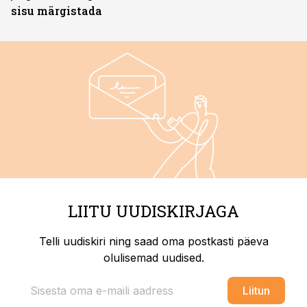
sisu märgistada
LIITU UUDISKIRJAGA
Telli uudiskiri ning saad oma postkasti päeva
olulisemad uudised.
Liitun