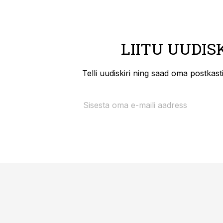
LIITU UUDIS
Telli uudiskiri ning saad oma postkas