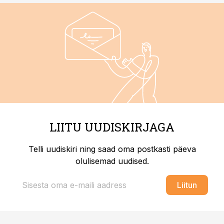
LIITU UUDISKIRJAGA
Telli uudiskiri ning saad oma postkasti päeva
olulisemad uudised.
Liitun