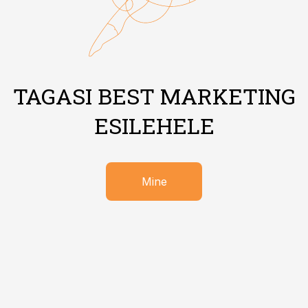
TAGASI BEST MARKETING
ESILEHELE
Mine