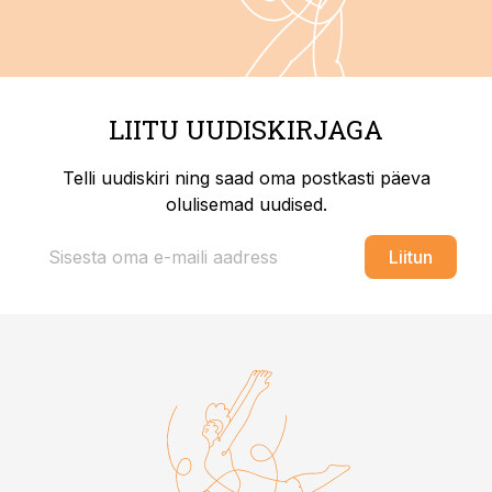
LIITU UUDISKIRJAGA
Telli uudiskiri ning saad oma postkasti päeva
olulisemad uudised.
Liitun