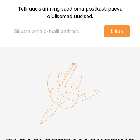
Telli uudiskiri ning saad oma postkasti päeva
olulisemad uudised.
Liitun