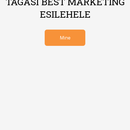
TAGASI BEST MARKETING
ESILEHELE
Mine