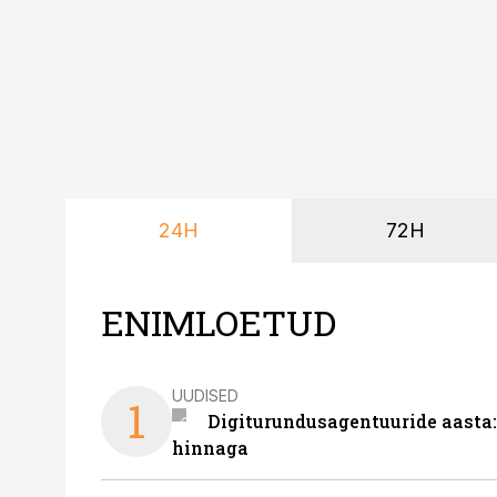
24H
72H
ENIMLOETUD
UUDISED
1
Digiturundusagentuuride aasta:
hinnaga