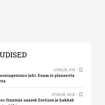
UDISED
07.08.26, 11:13
oniagentuuri juht: Enam ei planeerita
tte
07.08.26, 09:31
eio Orasmäe naaseb Eestisse ja hakkab