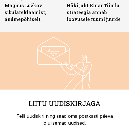
Magnus Lužkov:
Häki juht Einar Tiimla:
sibulareklaamist,
strateegia annab
andmepõhiselt
loovusele ruumi juurde
LIITU UUDISKIRJAGA
Telli uudiskiri ning saad oma postkasti päeva
olulisemad uudised.