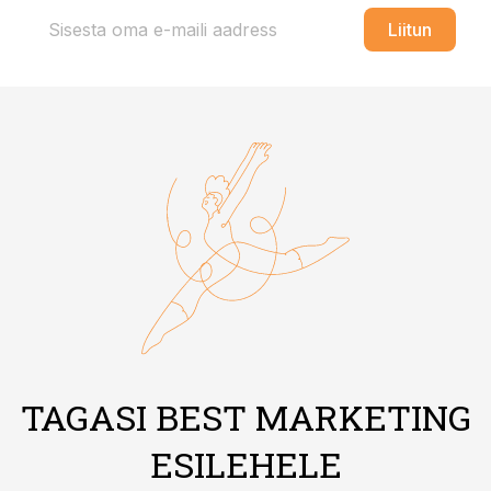
Liitun
TAGASI BEST MARKETING
ESILEHELE