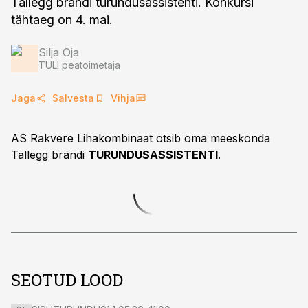
Tallegg brändi turundusassistenti. Konkursi
tähtaeg on 4. mai.
Silja Oja
TULI peatoimetaja
Jaga
Salvesta
Vihja
AS Rakvere Lihakombinaat otsib oma meeskonda
Tallegg brändi
TURUNDUSASSISTENTI
.
SEOTUD LOOD