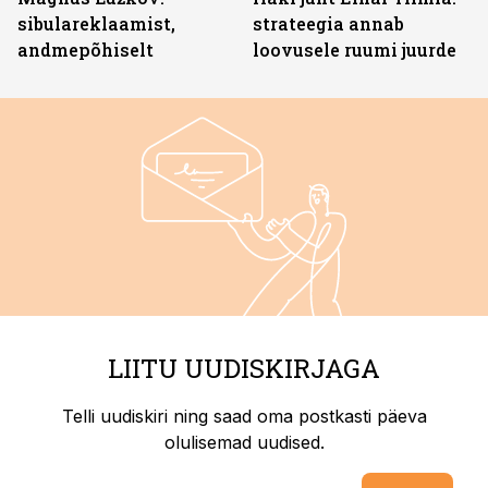
sibulareklaamist,
strateegia annab
andmepõhiselt
loovusele ruumi juurde
LIITU UUDISKIRJAGA
Telli uudiskiri ning saad oma postkasti päeva
olulisemad uudised.