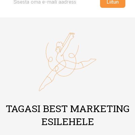
Liitun
TAGASI BEST MARKETING
ESILEHELE