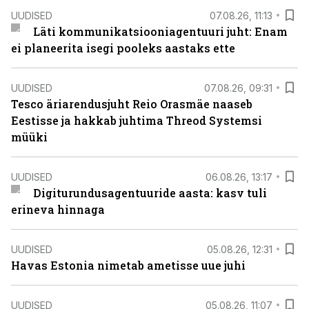
UUDISED
07.08.26, 11:13
Läti kommunikatsiooniagentuuri juht: Enam
ei planeerita isegi pooleks aastaks ette
UUDISED
07.08.26, 09:31
Tesco äriarendusjuht Reio Orasmäe naaseb
Eestisse ja hakkab juhtima Threod Systemsi
müüki
UUDISED
06.08.26, 13:17
Digiturundusagentuuride aasta: kasv tuli
erineva hinnaga
UUDISED
05.08.26, 12:31
Havas Estonia nimetab ametisse uue juhi
UUDISED
05.08.26, 11:07