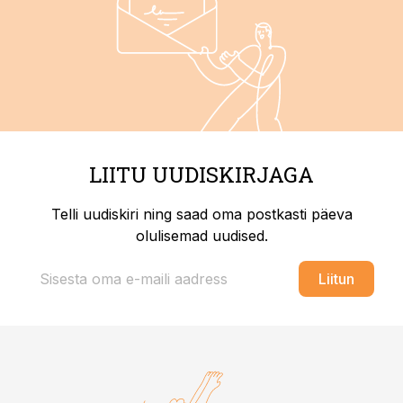
LIITU UUDISKIRJAGA
Telli uudiskiri ning saad oma postkasti päeva
olulisemad uudised.
Liitun