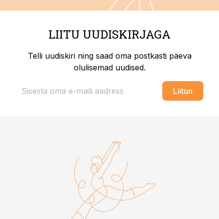
LIITU UUDISKIRJAGA
Telli uudiskiri ning saad oma postkasti päeva
olulisemad uudised.
Liitun