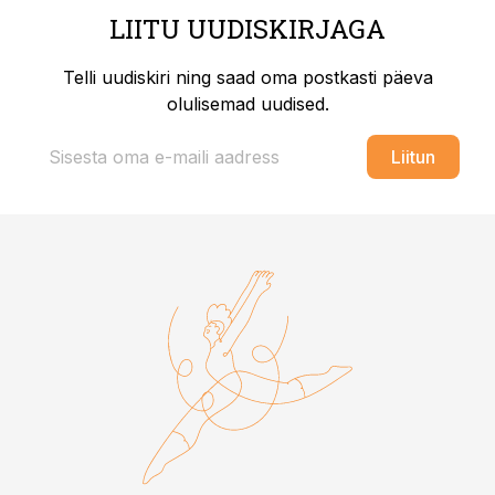
LIITU UUDISKIRJAGA
Telli uudiskiri ning saad oma postkasti päeva
olulisemad uudised.
Liitun