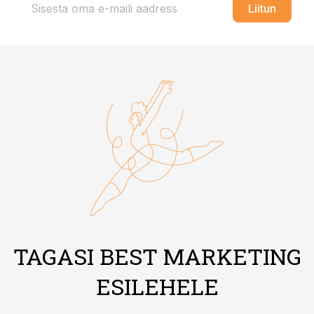
Liitun
TAGASI BEST MARKETING
ESILEHELE