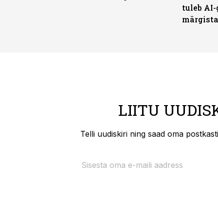
tuleb AI-
märgist
LIITU UUDIS
Telli uudiskiri ning saad oma postkas