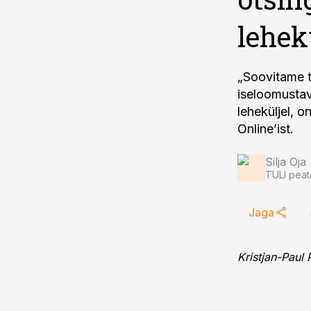
lehek
„Soovitame t
iseloomustav
leheküljel, o
Online’ist.
Silja Oja
TULI peat
Jaga
Kristjan-Paul 