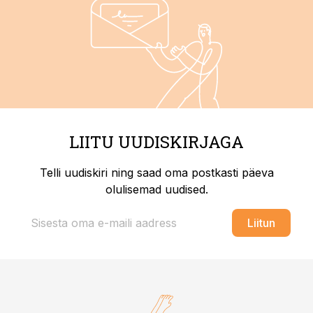
LIITU UUDISKIRJAGA
Telli uudiskiri ning saad oma postkasti päeva
olulisemad uudised.
Liitun