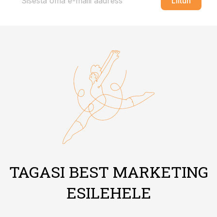
Liitun
TAGASI BEST MARKETING
ESILEHELE