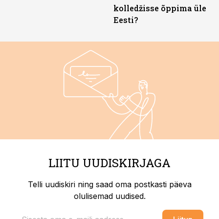
kolledžisse õppima üle
Eesti?
LIITU UUDISKIRJAGA
Telli uudiskiri ning saad oma postkasti päeva
olulisemad uudised.