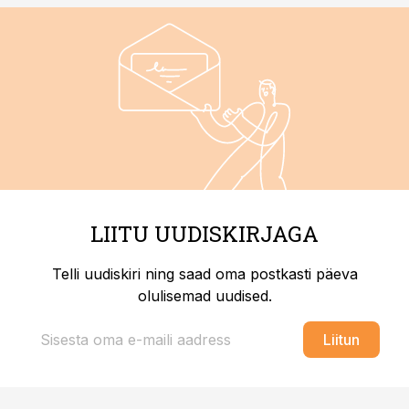
LIITU UUDISKIRJAGA
Telli uudiskiri ning saad oma postkasti päeva
olulisemad uudised.
Liitun