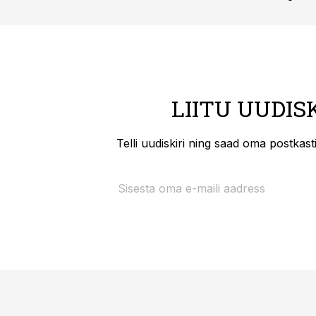
LIITU UUDIS
Telli uudiskiri ning saad oma postkas