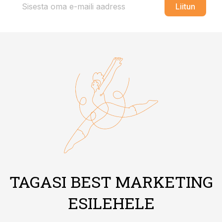
Liitun
TAGASI BEST MARKETING
ESILEHELE