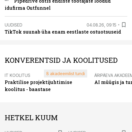
Pipedrive ostis endiste töötajate loodud
idufirma Outfunnel
UUDISED
04.08.26, 09:15
TikTok suunab üha enam eestlaste ostuotsuseid
KONVERENTSID JA KOOLITUSED
8 akadeemilist tundi
IT KOOLITUS
ÄRIPÄEVA AKADEE
Praktilise projektijuhtimise
AI müügis ja t
koolitus - baastase
HETKEL KUUM