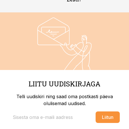
LIITU UUDISKIRJAGA
Telli uudiskiri ning saad oma postkasti päeva
olulisemad uudised.
Liitun