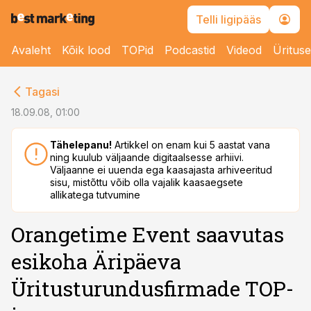
Telli ligipääs
Avaleht
Kõik lood
TOPid
Podcastid
Videod
Üritus
cebook
Tagasi
Twitter)
18.09.08, 01:00
kedIn
Tähelepanu!
Artikkel on enam kui 5 aastat vana
ning kuulub väljaande digitaalsesse arhiivi.
ail
Väljaanne ei uuenda ega kaasajasta arhiveeritud
sisu, mistõttu võib olla vajalik kaasaegsete
k
allikatega tutvumine
Orangetime Event saavutas
esikoha Äripäeva
Üritusturundusfirmade TOP-