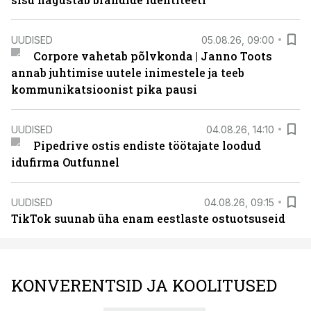
UUDISED
05.08.26, 09:00
Corpore vahetab põlvkonda | Janno Toots
annab juhtimise uutele inimestele ja teeb
kommunikatsioonist pika pausi
UUDISED
04.08.26, 14:10
Pipedrive ostis endiste töötajate loodud
idufirma Outfunnel
UUDISED
04.08.26, 09:15
TikTok suunab üha enam eestlaste ostuotsuseid
KONVERENTSID JA KOOLITUSED