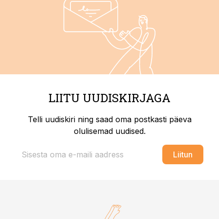
LIITU UUDISKIRJAGA
Telli uudiskiri ning saad oma postkasti päeva
olulisemad uudised.
Liitun