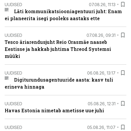
UUDISED
07.08.26, 11:13
Läti kommunikatsiooniagentuuri juht: Enam
ei planeerita isegi pooleks aastaks ette
UUDISED
07.08.26, 09:31
Tesco äriarendusjuht Reio Orasmäe naaseb
Eestisse ja hakkab juhtima Threod Systemsi
müüki
UUDISED
06.08.26, 13:17
Digiturundusagentuuride aasta: kasv tuli
erineva hinnaga
UUDISED
05.08.26, 12:31
Havas Estonia nimetab ametisse uue juhi
UUDISED
05.08.26, 11:07