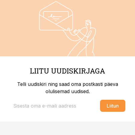
LIITU UUDISKIRJAGA
Telli uudiskiri ning saad oma postkasti päeva
olulisemad uudised.
Liitun