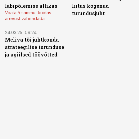
läbipõlemise allikas
liitus kogenud
Vaata 5 sammu, kuidas
turundusjuht
ärevust vähendada
24.03.25, 09:24
Meliva tõi juhtkonda
strateegilise turunduse
ja agiilsed töövõtted