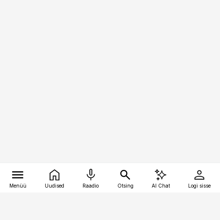
Menüü
Uudised
Raadio
Otsing
AI Chat
Logi sisse