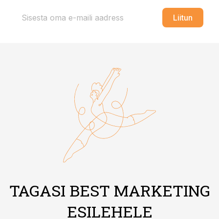
Liitun
TAGASI BEST MARKETING
ESILEHELE