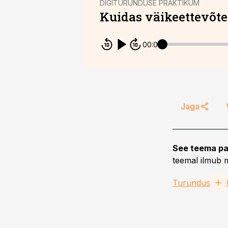
DIGITURUNDUSE PRAKTIKUM
Kuidas väikeettevõte
00:00
Jaga
See teema pa
teemal ilmub m
Turundus