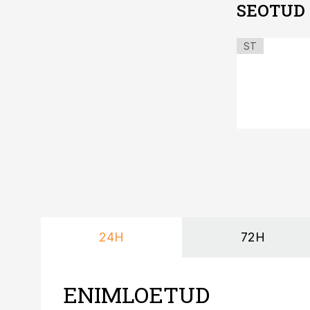
SEOTUD
ST
24H
72H
ENIMLOETUD