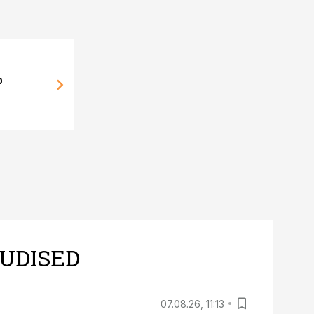
b
UDISED
07.08.26, 11:13