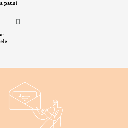
a pausi
se
ele