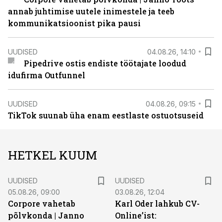
annab juhtimise uutele inimestele ja teeb
kommunikatsioonist pika pausi
UUDISED
04.08.26, 14:10
Pipedrive ostis endiste töötajate loodud
idufirma Outfunnel
UUDISED
04.08.26, 09:15
TikTok suunab üha enam eestlaste ostuotsuseid
HETKEL KUUM
UUDISED
UUDISED
05.08.26, 09:00
03.08.26, 12:04
Corpore vahetab
Karl Oder lahkub CV-
põlvkonda | Janno
Online’ist: