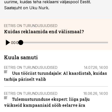
uurime, kuidas teha reklaami väljaspool Eestit.
Saatejuht on Uku Nurk.
EETRIS ON TURUNDUSUUDISED
Kuidas reklaamida end välismaal?
00:00
Kuula samuti
EETRIS ON TURUNDUSUUDISED
14.07.26, 14:00
Uus tööriist turundajale: AI kaardistab, kuidas
tarbija päriselt valib
EETRIS ON TURUNDUSUUDISED
16.06.26, 14:00
Tulemusturunduse ekspert: liiga palju
väikseid kampaaniaid sööb eelarve ära