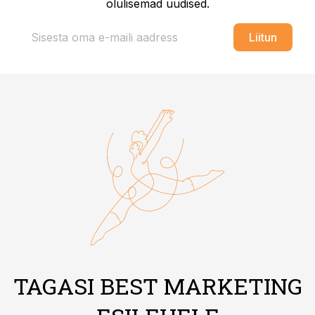
olulisemad uudised.
Liitun
TAGASI BEST MARKETING