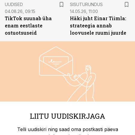
ST
UUDISED
SISUTURUNDUS
04.08.26, 09:15
14.05.26, 11:00
TikTok suunab üha
Häki juht Einar Tiimla:
enam eestlaste
strateegia annab
ostuotsuseid
loovusele ruumi juurde
LIITU UUDISKIRJAGA
Telli uudiskiri ning saad oma postkasti päeva