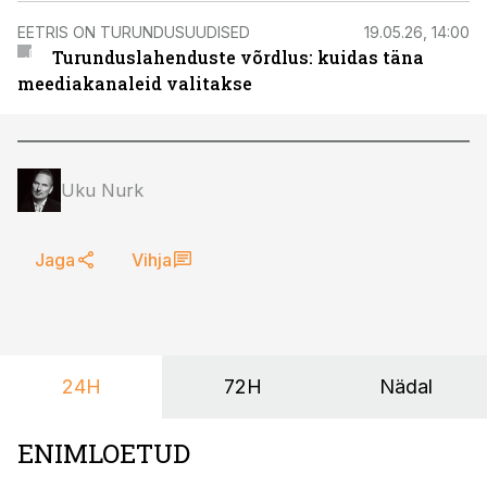
EETRIS ON TURUNDUSUUDISED
19.05.26, 14:00
Turunduslahenduste võrdlus: kuidas täna
meediakanaleid valitakse
Uku Nurk
Jaga
Vihja
24H
72H
Nädal
ENIMLOETUD