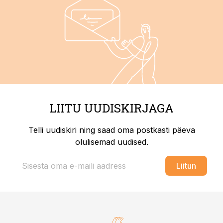
LIITU UUDISKIRJAGA
Telli uudiskiri ning saad oma postkasti päeva
olulisemad uudised.
Liitun