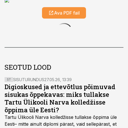
Ava PDF fail
SEOTUD LOOD
SISUTURUNDUS
27.05.26, 13:39
ST
Digioskused ja ettevõtlus põimuvad
sisukas õppekavas: miks tullakse
Tartu Ülikooli Narva kolledžisse
õppima üle Eesti?
Tartu Ülikooli Narva kolledžisse tullakse õppima üle
Eesti– mitte ainult diplomi pärast, vaid sellepärast, et