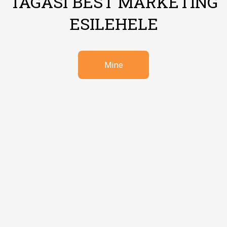
TAGASI BEST MARKETING
ESILEHELE
Mine