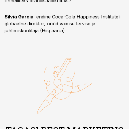
õnnelikeks brändisaadikuteks?
Silvia Garcia
, endine Coca-Cola Happiness Institute’i
globaalne direktor, nüüd vaimse tervise ja
juhtimiskoolitaja (Hispaania)