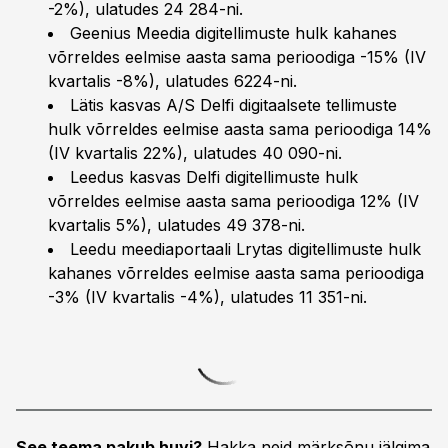
-2%), ulatudes 24 284-ni.
Geenius Meedia digitellimuste hulk kahanes
võrreldes eelmise aasta sama perioodiga -15% (IV
kvartalis -8%), ulatudes 6224-ni.
Lätis kasvas A/S Delfi digitaalsete tellimuste
hulk võrreldes eelmise aasta sama perioodiga 14%
(IV kvartalis 22%), ulatudes 40 090-ni.
Leedus kasvas Delfi digitellimuste hulk
võrreldes eelmise aasta sama perioodiga 12% (IV
kvartalis 5%), ulatudes 49 378-ni.
Leedu meediaportaali Lrytas digitellimuste hulk
kahanes võrreldes eelmise aasta sama perioodiga
-3% (IV kvartalis -4%), ulatudes 11 351-ni.
See teema pakub huvi?
Hakka neid märksõnu jälgima