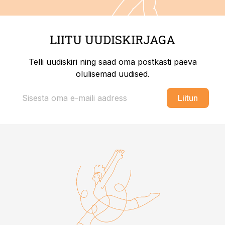
LIITU UUDISKIRJAGA
Telli uudiskiri ning saad oma postkasti päeva
olulisemad uudised.
Liitun