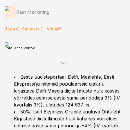
Best Marketing
Jaga
Salvesta
Vihja
Foto:
Anna Petrov
Eestis uudisteportaali Delfi, Maalehte, Eesti
Ekspressi ja mitmeid populaarseid ajakirju
kirjastava Delfi Meedia digitellimuste hulk kasvas
võrreldes eelmise aasta sama perioodiga 9% (IV
kvartalis 3%), ulatudes 124 637-ni.
50%-liselt Ekspress Grupile kuuluva Õhtuleht
Kirjastuse digitellimuste hulk kahanes võrreldes
eelmise aasta sama perioodiga -4% (IV kvartalis