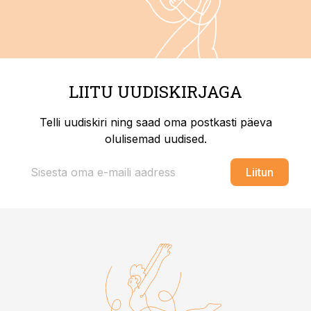
LIITU UUDISKIRJAGA
Telli uudiskiri ning saad oma postkasti päeva
olulisemad uudised.
Liitun