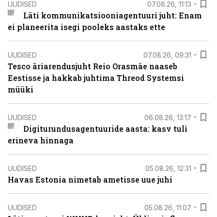
UUDISED
07.08.26, 11:13
Läti kommunikatsiooniagentuuri juht: Enam
ei planeerita isegi pooleks aastaks ette
UUDISED
07.08.26, 09:31
Tesco äriarendusjuht Reio Orasmäe naaseb
Eestisse ja hakkab juhtima Threod Systemsi
müüki
UUDISED
06.08.26, 13:17
Digiturundusagentuuride aasta: kasv tuli
erineva hinnaga
UUDISED
05.08.26, 12:31
Havas Estonia nimetab ametisse uue juhi
UUDISED
05.08.26, 11:07