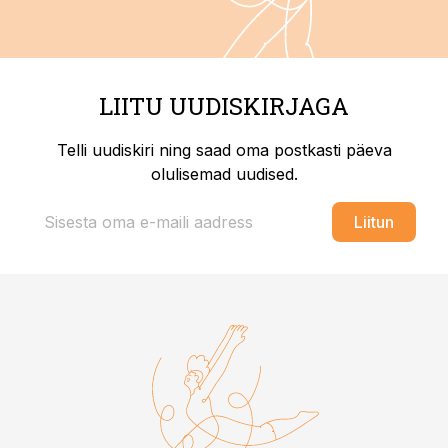
LIITU UUDISKIRJAGA
Telli uudiskiri ning saad oma postkasti päeva
olulisemad uudised.
Liitun