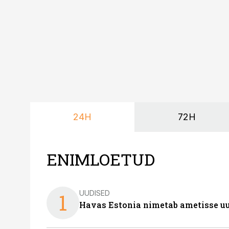
24H
72H
ENIMLOETUD
UUDISED
1
Havas Estonia nimetab ametisse uu