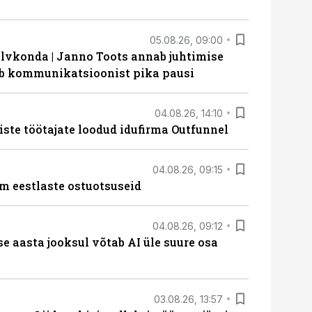
05.08.26, 09:00
lvkonda | Janno Toots annab juhtimise
eeb kommunikatsioonist pika pausi
04.08.26, 14:10
iste töötajate loodud idufirma Outfunnel
04.08.26, 09:15
m eestlaste ostuotsuseid
04.08.26, 09:12
ise aasta jooksul võtab AI üle suure osa
03.08.26, 13:57