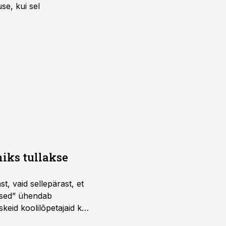
se, kui sel
iks tullakse
t, vaid sellepärast, et
dused” ühendab
skeid koolilõpetajaid kui