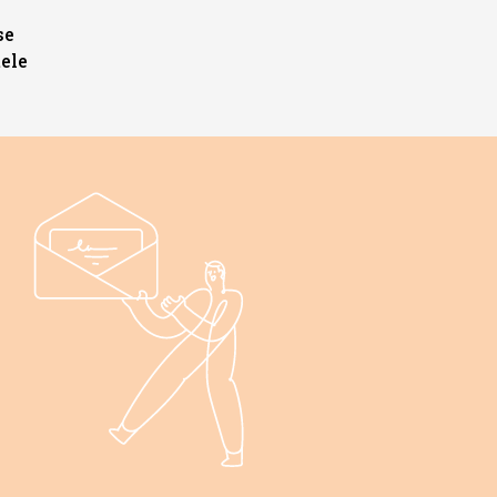
se
ele