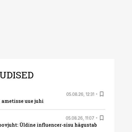
UDISED
05.08.26, 12:31
ametisse uue juhi
05.08.26, 11:07
ovjuht: Üldine influencer-sisu hägustab