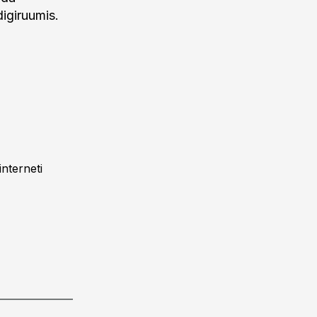
digiruumis.
nterneti