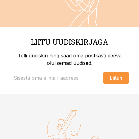
LIITU UUDISKIRJAGA
Telli uudiskiri ning saad oma postkasti päeva
olulisemad uudised.
Liitun