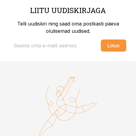
LIITU UUDISKIRJAGA
Telli uudiskiri ning saad oma postkasti päeva
olulisemad uudised.
Liitun