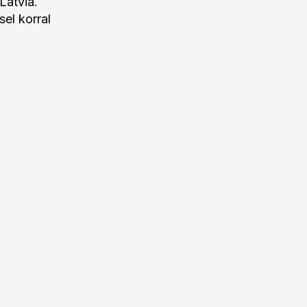
Latvia.
el korral