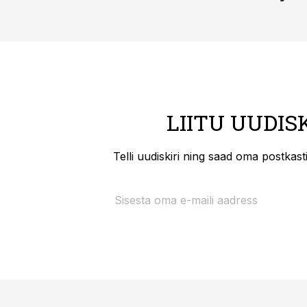
LIITU UUDIS
Telli uudiskiri ning saad oma postkas