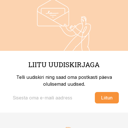
LIITU UUDISKIRJAGA
Telli uudiskiri ning saad oma postkasti päeva
olulisemad uudised.
Liitun