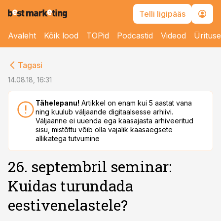
Telli ligipääs
Avaleht
Kõik lood
TOPid
Podcastid
Videod
Üritus
cebook
Tagasi
Twitter)
14.08.18, 16:31
kedIn
Tähelepanu!
Artikkel on enam kui 5 aastat vana
ning kuulub väljaande digitaalsesse arhiivi.
ail
Väljaanne ei uuenda ega kaasajasta arhiveeritud
sisu, mistõttu võib olla vajalik kaasaegsete
k
allikatega tutvumine
26. septembril seminar:
Kuidas turundada
eestivenelastele?