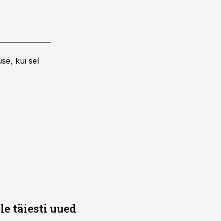
se, kui sel
e täiesti uued