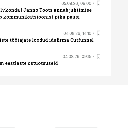
05.08.26, 09:00
lvkonda | Janno Toots annab juhtimise
eeb kommunikatsioonist pika pausi
04.08.26, 14:10
iste töötajate loodud idufirma Outfunnel
04.08.26, 09:15
m eestlaste ostuotsuseid