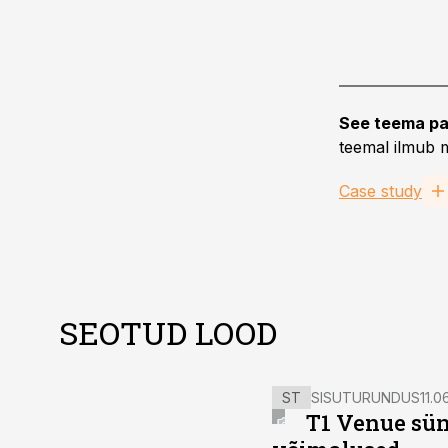
See teema pa
teemal ilmub m
Case study
SEOTUD LOOD
ST
SISUTURUNDUS
11.0
T1 Venue sün