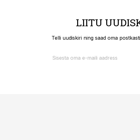
LIITU UUDIS
Telli uudiskiri ning saad oma postkas