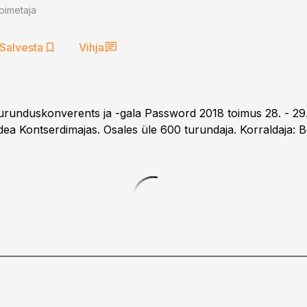
oimetaja
Salvesta
Vihja
turunduskonverents ja -gala Password 2018 toimus 28. - 29.
dea Kontserdimajas. Osales üle 600 turundaja. Korraldaja: 