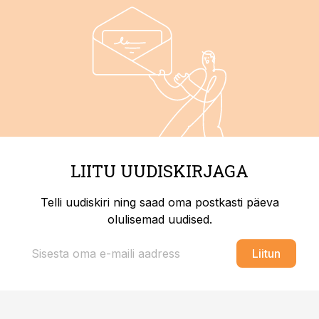
LIITU UUDISKIRJAGA
Telli uudiskiri ning saad oma postkasti päeva
olulisemad uudised.
Liitun