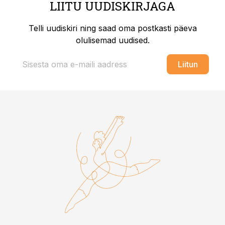
LIITU UUDISKIRJAGA
Telli uudiskiri ning saad oma postkasti päeva
olulisemad uudised.
Liitun