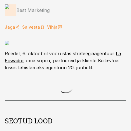
Best Marketing
Jaga
Salvesta
Vihja
Reedel, 6. oktoobril võõrustas strateegiaagentuur
La
Ecwador
oma sõpru, partnereid ja kliente Keila-Joa
lossis tähistamaks agentuuri 20. juubelit.
SEOTUD LOOD