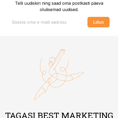
Telli uudiskiri ning saad oma postkasti päeva
olulisemad uudised.
Liitun
TAGASI BEST MARKETING