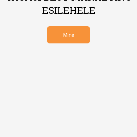
ESILEHELE
Mine