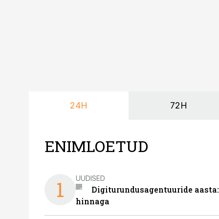
24H
72H
ENIMLOETUD
UUDISED
1
Digiturundusagentuuride aasta:
hinnaga