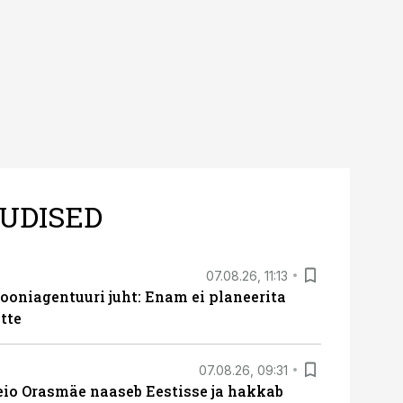
UDISED
07.08.26, 11:13
oniagentuuri juht: Enam ei planeerita
tte
07.08.26, 09:31
eio Orasmäe naaseb Eestisse ja hakkab