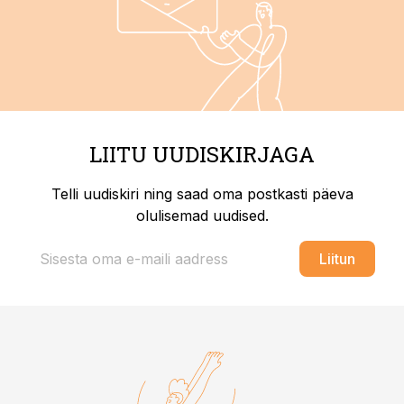
LIITU UUDISKIRJAGA
Telli uudiskiri ning saad oma postkasti päeva
olulisemad uudised.
Liitun