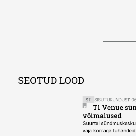
SEOTUD LOOD
ST
SISUTURUNDUS
11.0
T1 Venue sün
võimalused
Suurtel sündmuskeskuste
vaja korraga tuhandeid