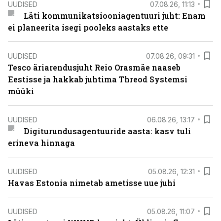
UUDISED
07.08.26, 11:13
Läti kommunikatsiooniagentuuri juht: Enam
ei planeerita isegi pooleks aastaks ette
UUDISED
07.08.26, 09:31
Tesco äriarendusjuht Reio Orasmäe naaseb
Eestisse ja hakkab juhtima Threod Systemsi
müüki
UUDISED
06.08.26, 13:17
Digiturundusagentuuride aasta: kasv tuli
erineva hinnaga
UUDISED
05.08.26, 12:31
Havas Estonia nimetab ametisse uue juhi
UUDISED
05.08.26, 11:07