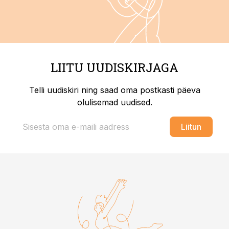
LIITU UUDISKIRJAGA
Telli uudiskiri ning saad oma postkasti päeva
olulisemad uudised.
Liitun