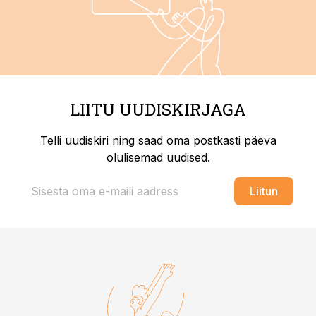
LIITU UUDISKIRJAGA
Telli uudiskiri ning saad oma postkasti päeva
olulisemad uudised.
Liitun