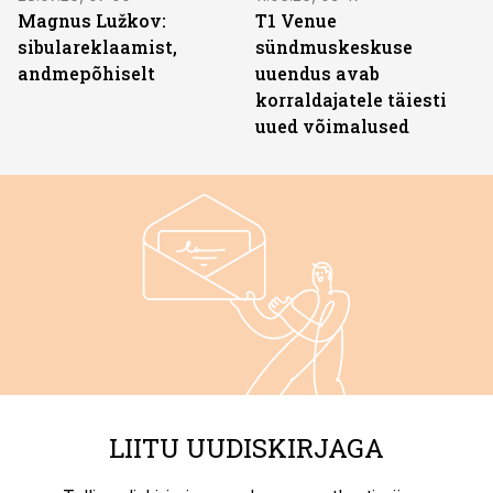
Magnus Lužkov:
T1 Venue
sibulareklaamist,
sündmuskeskuse
andmepõhiselt
uuendus avab
korraldajatele täiesti
uued võimalused
LIITU UUDISKIRJAGA