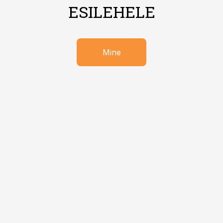
ESILEHELE
Mine