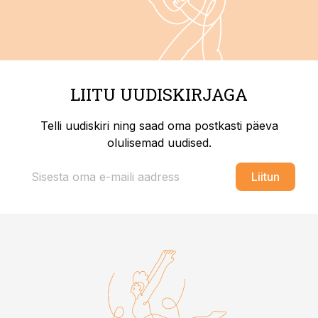
LIITU UUDISKIRJAGA
Telli uudiskiri ning saad oma postkasti päeva
olulisemad uudised.
Liitun