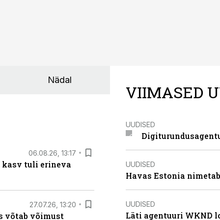
Nädal
VIIMASED U
UUDISED
Digiturundusagentu
06.08.26, 13:17
 kasv tuli erineva
UUDISED
Havas Estonia nimetab 
UUDISED
27.07.26, 13:20
Läti agentuuri WKND lo
s võtab võimust