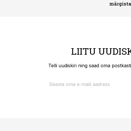
märgist
LIITU UUDIS
Telli uudiskiri ning saad oma postkas