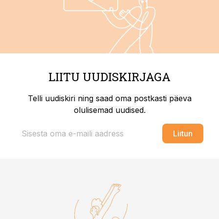
LIITU UUDISKIRJAGA
Telli uudiskiri ning saad oma postkasti päeva
olulisemad uudised.
Liitun